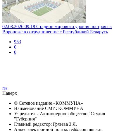
02.08.2026 09:18
Стадион мирового уровня построят в
Воронеже в сотрудничестве с Республикой Беларусь
953
0
0
rss
Наверх
© Сетевое издание «
КОММУНА
»
Наименование СМИ: КОММУНА
Учредитель: Акционерное общество "Студия
"Губерния"
Главный редактор: Грязева З.Я.
Адрес электронной почты: red@communa.ru