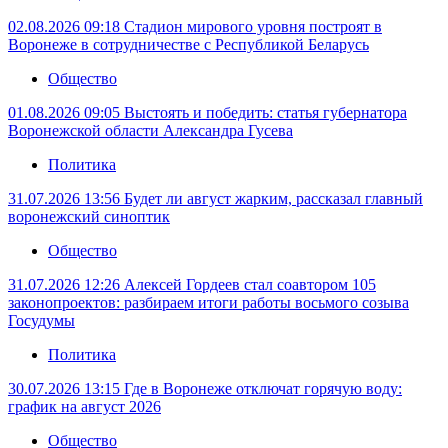
02.08.2026 09:18
Стадион мирового уровня построят в
Воронеже в сотрудничестве с Республикой Беларусь
Общество
01.08.2026 09:05
Выстоять и победить: статья губернатора
Воронежской области Александра Гусева
Политика
31.07.2026 13:56
Будет ли август жарким, рассказал главный
воронежский синоптик
Общество
31.07.2026 12:26
Алексей Гордеев стал соавтором 105
законопроектов: разбираем итоги работы восьмого созыва
Госудумы
Политика
30.07.2026 13:15
Где в Воронеже отключат горячую воду:
график на август 2026
Общество