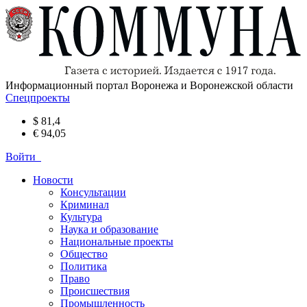
Информационный портал Воронежа и Воронежской области
Спецпроекты
$ 81,4
€ 94,05
Войти
Новости
Консультации
Криминал
Культура
Наука и образование
Национальные проекты
Общество
Политика
Право
Происшествия
Промышленность