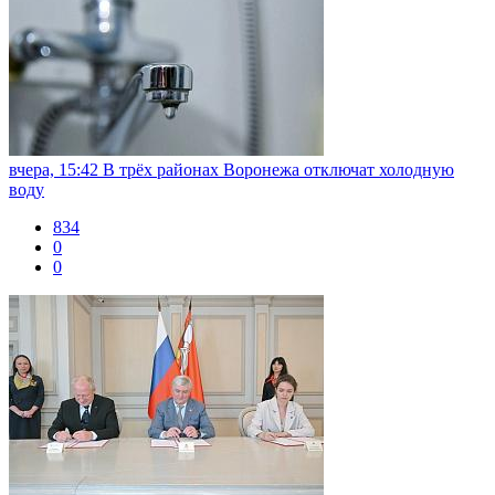
вчера, 15:42
В трёх районах Воронежа отключат холодную
воду
834
0
0