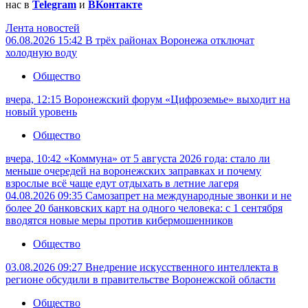
нас в
Telegram
и
ВКонтакте
Лента новостей
06.08.2026 15:42
В трёх районах Воронежа отключат
холодную воду
Общество
вчера, 12:15
Воронежский форум «Цифроземье» выходит на
новый уровень
Общество
вчера, 10:42
«Коммуна» от 5 августа 2026 года: стало ли
меньше очередей на воронежских заправках и почему
взрослые всё чаще едут отдыхать в летние лагеря
04.08.2026 09:35
Самозапрет на международные звонки и не
более 20 банковских карт на одного человека: с 1 сентября
вводятся новые меры против кибермошенников
Общество
03.08.2026 09:27
Внедрение искусственного интеллекта в
регионе обсудили в правительстве Воронежской области
Общество