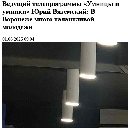
Ведущий телепрограммы «Умницы и
умники» Юрий Вяземский: В
Воронеже много талантливой
молодёжи
01.06.2026 09:04