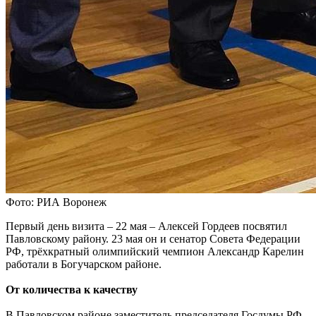
Фото: РИА Воронеж
Первый день визита – 22 мая – Алексей Гордеев посвятил
Павловскому району. 23 мая он и сенатор Совета Федерации
РФ, трёхкратный олимпийский чемпион Александр Карелин
работали в Богучарском районе.
От количества к качеству
В Павловском районе заместитель председателя Госдумы РФ