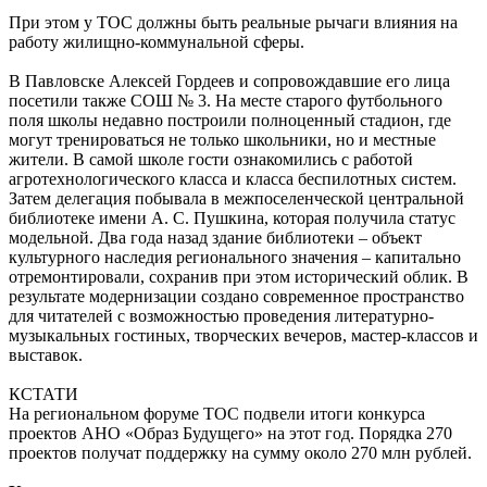
При этом у ТОС должны быть реальные рычаги влияния на
работу жилищно-коммунальной сферы.
В Павловске Алексей Гордеев и сопровождавшие его лица
посетили также СОШ № 3. На месте старого футбольного
поля школы недавно построили полноценный стадион, где
могут тренироваться не только школьники, но и местные
жители. В самой школе гости ознакомились с работой
агротехнологического класса и класса беспилотных систем.
Затем делегация побывала в межпоселенческой центральной
библиотеке имени А. С. Пушкина, которая получила статус
модельной. Два года назад здание библиотеки – объект
культурного наследия регионального значения – капитально
отремонтировали, сохранив при этом исторический облик. В
результате модернизации создано современное пространство
для читателей с возможностью проведения литературно-
музыкальных гостиных, творческих вечеров, мастер-классов и
выставок.
КСТАТИ
На региональном форуме ТОС подвели итоги конкурса
проектов АНО «Образ Будущего» на этот год. Порядка 270
проектов получат поддержку на сумму около 270 млн рублей.