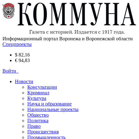
Информационный портал Воронежа и Воронежской области
Спецпроекты
$ 82,16
€ 94,83
Войти
Новости
Консультации
Криминал
Культура
Наука и образование
Национальные проекты
Общество
Политика
Право
Происшествия
Промышленность