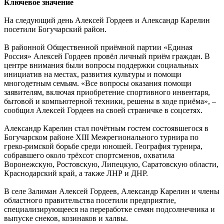
Ключевое значение
На следующий день Алексей Гордеев и Александр Карелин
посетили Богучарский район.
В районной Общественной приёмной партии «Единая
Россия» Алексей Гордеев провёл личный приём граждан. В
центре внимания были вопросы поддержки социальных
инициатив на местах, развития культуры и помощи
многодетным семьям. «Все вопросы оказания помощи
заявителям, включая приобретение спортивного инвентаря,
бытовой и компьютерной техники, решены в ходе приёма», –
сообщил Алексей Гордеев на своей страничке в соцсетях.
Александр Карелин стал почётным гостем состоявшегося в
Богучарском районе XIII Межрегионального турнира по
греко-римской борьбе среди юношей. География турнира,
собравшего около трёхсот спортсменов, охватила
Воронежскую, Ростовскую, Липецкую, Саратовскую области,
Краснодарский край, а также ЛНР и ДНР.
В селе Залиман Алексей Гордеев, Александр Карелин и члены
областного правительства посетили предприятие,
специализирующееся на переработке семян подсолнечника и
выпуске снеков, козинаков и халвы.