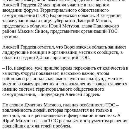
Алексей Гордеев 22 мая принял участие в пленарном
заседании форума Территориального общественного
самоуправления (ТОС) Воронежской области. В заседании
также участвовали вице-губернатор Дмитрий Маслов,
председатель облдумы Юрий Матузов, глава Павловского
района Максим Янцов, представители организаций ТОС
региона.
Алексей Гордеев отметил, что Воронежская область занимает
лидирующие позиции в организации местных сообществ, в
области создано 2,4 тыс. организаций ТОС.
– Но, наверное, уже пришло время переходить от количества к
качеству. Форум показывает, насколько важно, чтобы
районная и региональная власть чувствовала: фундаментом
местного самоуправления и волеизъявления граждан является
именно система территориального общественного
самоуправления, – подчеркнул Алексей Гордеев.
По словам Дмитрия Маслова, главная особенность ТОС –
вовлечённость людей, которая проявляется не только в
местной, но и в региональной и федеральной повестках. А
Юрий Матузов назвал ТОС реальным инструментом решения
важнейших для жителей проблем.