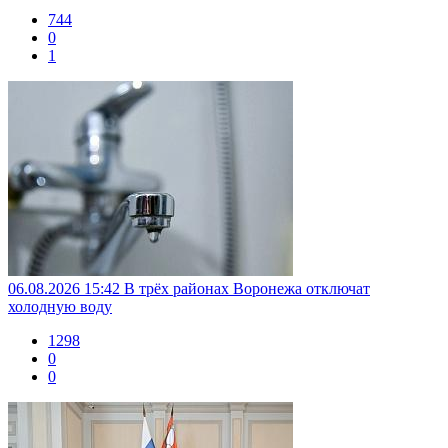
744
0
1
06.08.2026 15:42
В трёх районах Воронежа отключат
холодную воду
1298
0
0