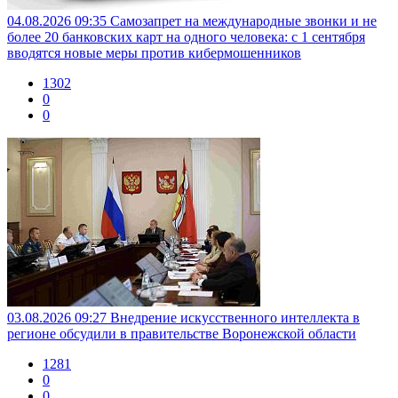
04.08.2026 09:35
Самозапрет на международные звонки и не
более 20 банковских карт на одного человека: с 1 сентября
вводятся новые меры против кибермошенников
1302
0
0
03.08.2026 09:27
Внедрение искусственного интеллекта в
регионе обсудили в правительстве Воронежской области
1281
0
0