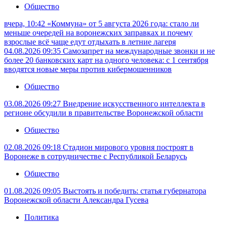
Общество
вчера, 10:42
«Коммуна» от 5 августа 2026 года: стало ли
меньше очередей на воронежских заправках и почему
взрослые всё чаще едут отдыхать в летние лагеря
04.08.2026 09:35
Самозапрет на международные звонки и не
более 20 банковских карт на одного человека: с 1 сентября
вводятся новые меры против кибермошенников
Общество
03.08.2026 09:27
Внедрение искусственного интеллекта в
регионе обсудили в правительстве Воронежской области
Общество
02.08.2026 09:18
Стадион мирового уровня построят в
Воронеже в сотрудничестве с Республикой Беларусь
Общество
01.08.2026 09:05
Выстоять и победить: статья губернатора
Воронежской области Александра Гусева
Политика