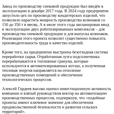
Завод по производству снековой продукции был введён в
эксплуатацию в декабре 2017 года. В 2024 году предприятие
запустило цех по производству кондитерских изделий, что
позволило нарастить мощность производства козинаков со
150 до 350 т в месяц. А в июле этого года запланирован ввод
в эксплуатацию двух роботизированных комплексов – для
производства снековой продукции и для выпуска козинаков.
Реализация этого проекта позволит существенно повысить
производительность труда и качество изделий.
Кроме того, на предприятии выстроена безотходная система
переработки сырья. Отработанная лузга подсолнечника
перерабатывается в топливные гранулы, которые
используются в автоматизированных котлах, а полученная
тепловая энергия направляется на отопление
производственных помещений и обеспечение
технологических процессов.
Алексей Гордеев высоко оценил инвестиционную активность
компании и взятый руководством вектор на автоматизацию
производственных процессов, подчеркнув, что «подобные
проекты имеют ключевое значение для обеспечения
продовольственной безопасности и развития сельских
территорий».