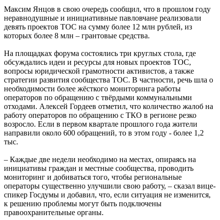
Максим Янцов в свою очередь сообщил, что в прошлом году
неравнодушные и инициативные павловчане реализовали
девять проектов ТОС на сумму более 12 млн рублей, из
которых более 8 млн – грантовые средства.
На площадках форума состоялись три круглых стола, где
обсуждались идеи и ресурсы для новых проектов ТОС,
вопросы юридической грамотности активистов, а также
стратегии развития сообщества ТОС. В частности, речь шла о
необходимости более жёсткого мониторинга работы
операторов по обращению с твёрдыми коммунальными
отходами. Алексей Гордеев отметил, что количество жалоб на
работу операторов по обращению с ТКО в регионе резко
возросло. Если в первом квартале прошлого года жители
направили около 600 обращений, то в этом году - более 1,2
тыс.
– Каждые две недели необходимо на местах, опираясь на
инициативы граждан и местные сообщества, проводить
мониторинг и добиваться того, чтобы региональные
операторы существенно улучшили свою работу, – сказал вице-
спикер Госдумы и добавил, что, если ситуация не изменится,
к решению проблемы могут быть подключены
правоохранительные органы.