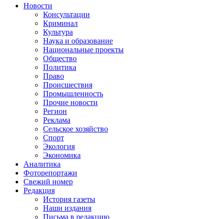
Новости
Консультации
Криминал
Культура
Наука и образование
Национальные проекты
Общество
Политика
Право
Происшествия
Промышленность
Прочие новости
Регион
Реклама
Сельское хозяйство
Спорт
Экология
Экономика
Аналитика
Фоторепортажи
Свежий номер
Редакция
История газеты
Наши издания
Письма в редакцию