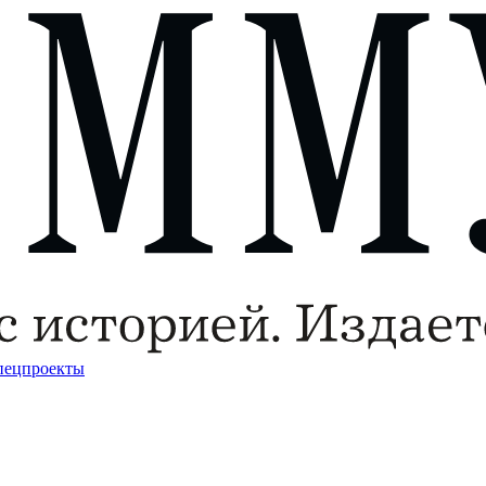
пецпроекты