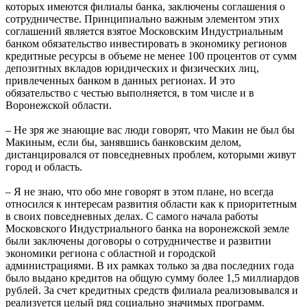
которых имеются филиалы банка, заключены соглашения о
сотрудничестве. Принципиально важным элементом этих
соглашений является взятое Московским Индустриальным
банком обязательство инвестировать в экономику регионов
кредитные ресурсы в объеме не менее 100 процентов от сумм
депозитных вкладов юридических и физических лиц,
привлеченных банком в данных регионах. И это
обязательство с честью выполняется, в том числе и в
Воронежской области.
– Не зря же знающие вас люди говорят, что Макин не был бы
Макиным, если бы, занявшись банковским делом,
дистанцировался от повседневных проблем, которыми живут
город и область.
– Я не знаю, что обо мне говорят в этом плане, но всегда
относился к интересам развития области как к приоритетным
в своих повседневных делах. С самого начала работы
Московского Индустриального банка на воронежской земле
были заключены договоры о сотрудничестве и развитии
экономики региона с областной и городской
администрациями. В их рамках только за два последних года
было выдано кредитов на общую сумму более 1,5 миллиардов
рублей. За счет кредитных средств филиала реализовывался и
реализуется целый ряд социально значимых программ.