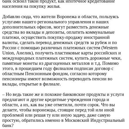
банк освоил такой продукт, как ипотечное кредитование
населения на покупку жилья.
Добавлю сюда, что жители Воронежа и области, пользуясь
услугами нашего регионального управления и наших
дополнительных офисов, могут разместить денежные
средства во вклады и депозиты, оплатить коммунальные
платежи, осуществить покупку-продажу иностранной
валюты, сделать перевод денежных средств за рубеж и по
России с помощью различных платежных систем (Western
Union, Анелик), получить пластиковые карты российских и
международных платежных систем, купить дорожные чеки,
памятные монеты из драгоценных металлов и т.д. Помимо
этого, в прошедшем году филиалом подписан договор с
областным Пенсионным фондом, согласно которому
пенсионеры имеют возможность переводить пенсии во
вклады, открытые в филиале.
– Но ведь такие же и похожие банковские продукты и услуги
предлагают и другие кредитные учреждения города и
области, а их, как вы уже отметили, почти сорок. Что вы
делаете, чтобы воронежцы, стоящие перед той или иной
проблемой или решая ту или иную задачу, даже самую
простую, обратились именно в Московский Индустриальный
банк?