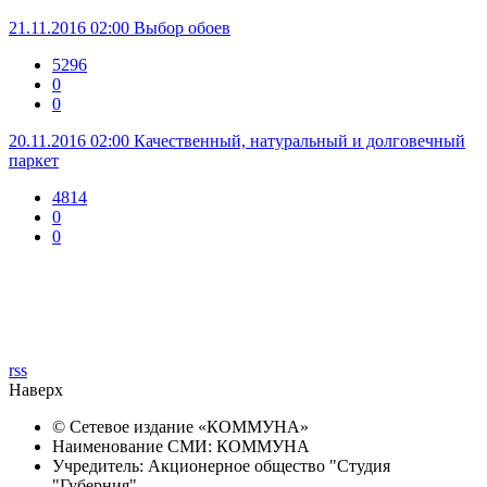
21.11.2016 02:00
Выбор обоев
5296
0
0
20.11.2016 02:00
Качественный, натуральный и долговечный
паркет
4814
0
0
rss
Наверх
© Сетевое издание «
КОММУНА
»
Наименование СМИ: КОММУНА
Учредитель: Акционерное общество "Студия
"Губерния"