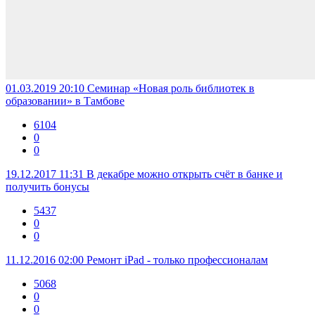
01.03.2019 20:10
Семинар «Новая роль библиотек в
образовании» в Тамбове
6104
0
0
19.12.2017 11:31
В декабре можно открыть счёт в банке и
получить бонусы
5437
0
0
11.12.2016 02:00
Ремонт iPad - только профессионалам
5068
0
0