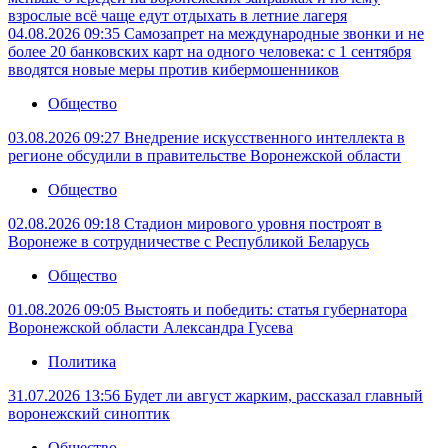
взрослые всё чаще едут отдыхать в летние лагеря
04.08.2026 09:35
Самозапрет на международные звонки и не
более 20 банковских карт на одного человека: с 1 сентября
вводятся новые меры против кибермошенников
Общество
03.08.2026 09:27
Внедрение искусственного интеллекта в
регионе обсудили в правительстве Воронежской области
Общество
02.08.2026 09:18
Стадион мирового уровня построят в
Воронеже в сотрудничестве с Республикой Беларусь
Общество
01.08.2026 09:05
Выстоять и победить: статья губернатора
Воронежской области Александра Гусева
Политика
31.07.2026 13:56
Будет ли август жарким, рассказал главный
воронежский синоптик
Общество