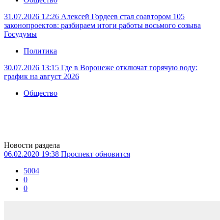
31.07.2026 12:26
Алексей Гордеев стал соавтором 105
законопроектов: разбираем итоги работы восьмого созыва
Госудумы
Политика
30.07.2026 13:15
Где в Воронеже отключат горячую воду:
график на август 2026
Общество
Новости раздела
06.02.2020 19:38
Проспект обновится
5004
0
0