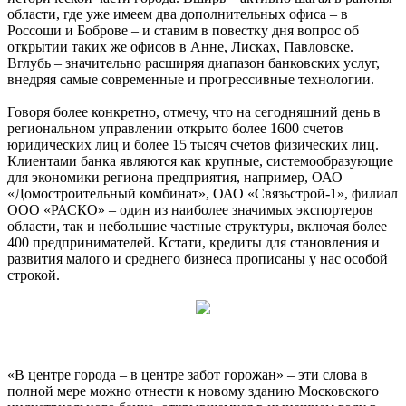
области, где уже имеем два дополнительных офиса – в
Россоши и Боброве – и ставим в повестку дня вопрос об
открытии таких же офисов в Анне, Лисках, Павловске.
Вглубь – значительно расширяя диапазон банковских услуг,
внедряя самые современные и прогрессивные технологии.
Говоря более конкретно, отмечу, что на сегодняшний день в
региональном управлении открыто более 1600 счетов
юридических лиц и более 15 тысяч счетов физических лиц.
Клиентами банка являются как крупные, системообразующие
для экономики региона предприятия, например, ОАО
«Домостроительный комбинат», ОАО «Связьстрой-1», филиал
ООО «РАСКО» – один из наиболее значимых экспортеров
области, так и небольшие частные структуры, включая более
400 предпринимателей. Кстати, кредиты для становления и
развития малого и среднего бизнеса прописаны у нас особой
строкой.
«В центре города – в центре забот горожан» – эти слова в
полной мере можно отнести к новому зданию Московского