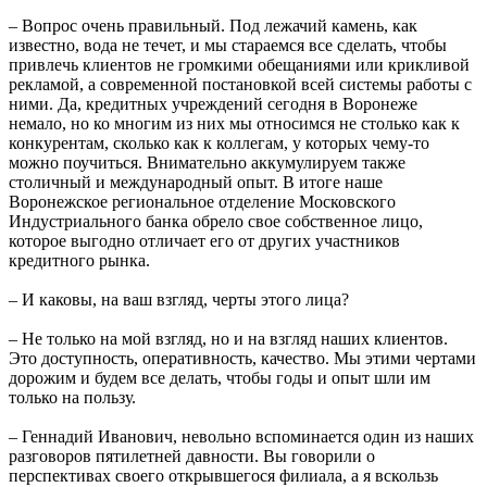
– Вопрос очень правильный. Под лежачий камень, как
известно, вода не течет, и мы стараемся все сделать, чтобы
привлечь клиентов не громкими обещаниями или крикливой
рекламой, а современной постановкой всей системы работы с
ними. Да, кредитных учреждений сегодня в Воронеже
немало, но ко многим из них мы относимся не столько как к
конкурентам, сколько как к коллегам, у которых чему-то
можно поучиться. Внимательно аккумулируем также
столичный и международный опыт. В итоге наше
Воронежское региональное отделение Московского
Индустриального банка обрело свое собственное лицо,
которое выгодно отличает его от других участников
кредитного рынка.
– И каковы, на ваш взгляд, черты этого лица?
– Не только на мой взгляд, но и на взгляд наших клиентов.
Это доступность, оперативность, качество. Мы этими чертами
дорожим и будем все делать, чтобы годы и опыт шли им
только на пользу.
– Геннадий Иванович, невольно вспоминается один из наших
разговоров пятилетней давности. Вы говорили о
перспективах своего открывшегося филиала, а я вскользь