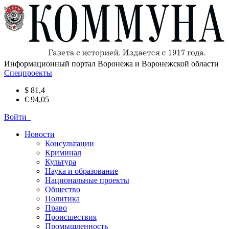
Информационный портал Воронежа и Воронежской области
Спецпроекты
$ 81,4
€ 94,05
Войти
Новости
Консультации
Криминал
Культура
Наука и образование
Национальные проекты
Общество
Политика
Право
Происшествия
Промышленность