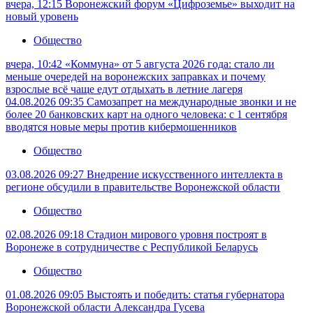
вчера, 12:15
Воронежский форум «Цифроземье» выходит на
новый уровень
Общество
вчера, 10:42
«Коммуна» от 5 августа 2026 года: стало ли
меньше очередей на воронежских заправках и почему
взрослые всё чаще едут отдыхать в летние лагеря
04.08.2026 09:35
Самозапрет на международные звонки и не
более 20 банковских карт на одного человека: с 1 сентября
вводятся новые меры против кибермошенников
Общество
03.08.2026 09:27
Внедрение искусственного интеллекта в
регионе обсудили в правительстве Воронежской области
Общество
02.08.2026 09:18
Стадион мирового уровня построят в
Воронеже в сотрудничестве с Республикой Беларусь
Общество
01.08.2026 09:05
Выстоять и победить: статья губернатора
Воронежской области Александра Гусева