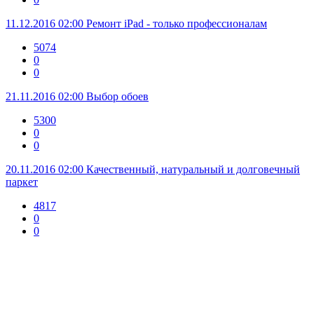
11.12.2016 02:00
Ремонт iPad - только профессионалам
5074
0
0
21.11.2016 02:00
Выбор обоев
5300
0
0
20.11.2016 02:00
Качественный, натуральный и долговечный
паркет
4817
0
0