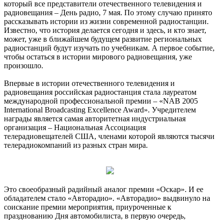
который все представители отечественного телевидения и
радиовещания – День радио, 7 мая. По этому случаю принято
рассказывать истории из жизни современной радиостанции.
Известно, что история делается сегодня и здесь, и кто знает,
может, уже в ближайшем будущем развитие региональных
радиостанций будут изучать по учебникам. А первое событие,
чтобы остаться в истории мирового радиовещания, уже
произошло.
Впервые в истории отечественного телевидения и
радиовещания российская радиостанция стала лауреатом
международной профессиональной премии – «NAB 2005
International Broadcasting Excellence Award». Учредителем
награды является самая авторитетная индустриальная
организация – Национальная Ассоциация
телерадиовещателей США, членами которой являются тысячи
телерадиокомпаний из разных стран мира.
Это своеобразный радийный аналог премии «Оскар». И ее
обладателем стало «Авторадио». «Авторадио» выдвинуло на
соискание премии мероприятия, приуроченные к
празднованию Дня автомобилиста, в первую очередь,