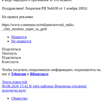
Поздравляем! Лицензия РВ №6638 от 1 ноября 2002г.
На правах рекламы
https://www.communa.ru/reklama/novosti_radio-
_chto_mozhno_uspet_za_god/
Нравится
Не нравится
Поделиться
Твитнуть
Поделиться
Класснуть
Чтобы получать оперативную информацию, подпишитесь на
нас в
Telegram
и
ВКонтакте
Лента новостей
06.08.2026 15:42
В трёх районах Воронежа отключат
холодную воду
Общество