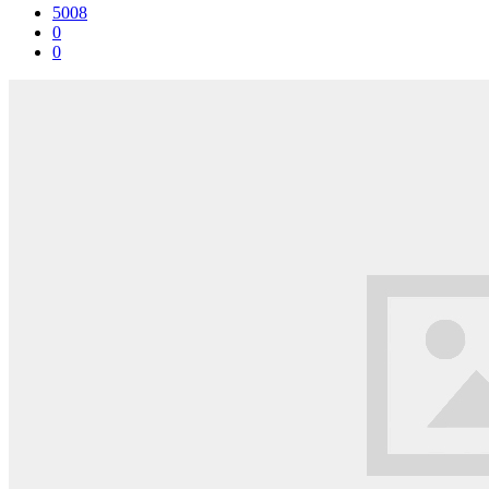
5008
0
0