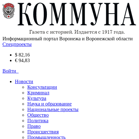
Информационный портал Воронежа и Воронежской области
Спецпроекты
$ 82,16
€ 94,83
Войти
Новости
Консультации
Криминал
Культура
Наука и образование
Национальные проекты
Общество
Политика
Право
Происшествия
Промышленность