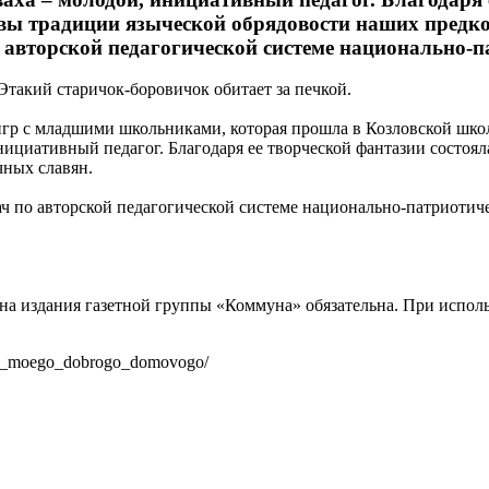
вы традиции языческой обрядовости наших предко
авторской педагогической системе национально-па
Этакий старичок-боровичок обитает за печкой.
игр с младшими школьниками, которая прошла в Козловской школ
циативный педагог. Благодаря ее творческой фантазии состояла
чных славян.
ч по авторской педагогической системе национально-патриотич
на издания газетной группы «Коммуна» обязательна. При испол
lya_moego_dobrogo_domovogo/