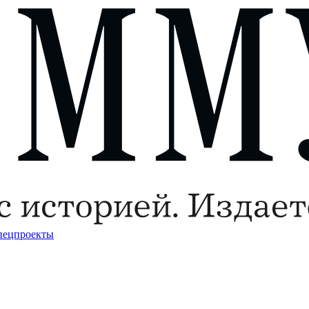
пецпроекты