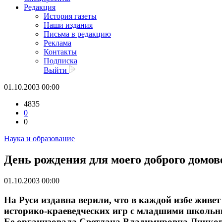
Редакция
История газеты
Наши издания
Письма в редакцию
Реклама
Контакты
Подписка
Выйти
01.10.2003 00:00
4835
0
0
Наука и образование
День рождения для моего доброго домов
01.10.2003 00:00
На Руси издавна верили, что в каждой избе живет
историко-краеведческих игр с младшими школьни
Ее организовала Светлана Владимировна Личкова