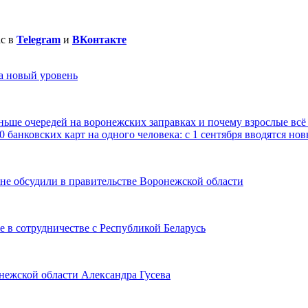
ас в
Telegram
и
ВКонтакте
а новый уровень
еньше очередей на воронежских заправках и почему взрослые всё 
0 банковских карт на одного человека: с 1 сентября вводятся 
не обсудили в правительстве Воронежской области
 в сотрудничестве с Республикой Беларусь
онежской области Александра Гусева