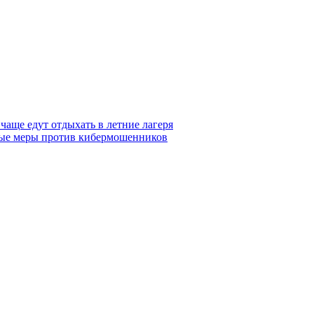
чаще едут отдыхать в летние лагеря
новые меры против кибермошенников