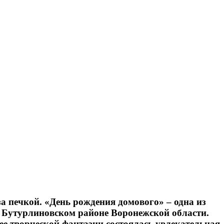
за печкой. «День рождения домового» – одна из
 Бутурлиновском районе Воронежской области.
е творческой фантазии состоялась увлекательная