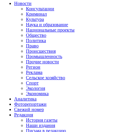
Новости
Консультации
Криминал
Культура
Наука и образование
Национальные проекты
Общество
Политика
Право
Происшествия
Промышленность
Прочие новости
Регион
Реклама
Сельское хозяйство
Спорт
Экология
Экономика
Аналитика
Фоторепортажи
Свежий номер
Редакция
История газеты
Наши издания
Письма в редакцию