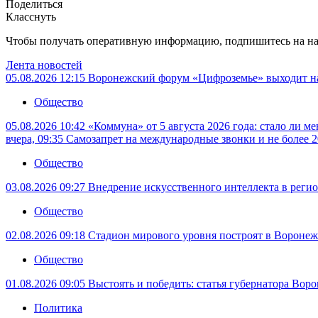
Поделиться
Класснуть
Чтобы получать оперативную информацию, подпишитесь на н
Лента новостей
05.08.2026 12:15
Воронежский форум «Цифроземье» выходит н
Общество
05.08.2026 10:42
«Коммуна» от 5 августа 2026 года: стало ли м
вчера, 09:35
Самозапрет на международные звонки и не более 2
Общество
03.08.2026 09:27
Внедрение искусственного интеллекта в регио
Общество
02.08.2026 09:18
Стадион мирового уровня построят в Воронеже
Общество
01.08.2026 09:05
Выстоять и победить: статья губернатора Вор
Политика