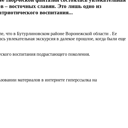
в – восточных славян. Это лишь одно из
триотического воспитания...
е, что в Бутурлиновском районе Воронежской области . Ее
сь увлекательная экскурсия в далекое прошлое, когда были еще
еского воспитания подрастающего поколения.
ьзовании материалов в интернете гиперссылка на