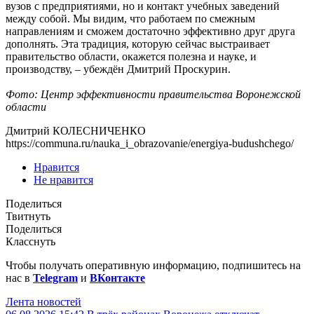
вузов с предприятиями, но и контакт учебных заведений
между собой. Мы видим, что работаем по смежным
направлениям и сможем достаточно эффективно друг друга
дополнять. Эта традиция, которую сейчас выстраивает
правительство области, окажется полезна и науке, и
производству, – убеждён Дмитрий Проскурин.
Фото: Центр эффективности правительства Воронежской
области
Дмитрий КОЛЕСНИЧЕНКО
https://communa.ru/nauka_i_obrazovanie/energiya-budushchego/
Нравится
Не нравится
Поделиться
Твитнуть
Поделиться
Класснуть
Чтобы получать оперативную информацию, подпишитесь на
нас в
Telegram
и
ВКонтакте
Лента новостей