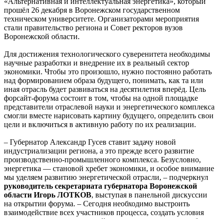
«Альтернативная и интеллектуальная энергетика», который
прошёл 26 декабря в Воронежском государственном
техническом университете. Организаторами мероприятия
стали правительство региона и Совет ректоров вузов
Воронежской области.
Для достижения технологического суверенитета необходимы
научные разработки и внедрение их в реальный сектор
экономики. Чтобы это произошло, нужно постоянно работать
над формированием образа будущего, понимать, как та или
иная отрасль будет развиваться на десятилетия вперёд. Цель
форсайт-форума состоит в том, чтобы на одной площадке
представители отраслевой науки и энергетического комплекса
смогли вместе нарисовать картину будущего, определить свои
цели и включиться в активную работу по их реализации.
– Губернатор Александр Гусев ставит задачу новой
индустриализации региона, а это прежде всего развитие
производственно-промышленного комплекса. Безусловно,
энергетика — становой хребет экономики, и особое внимание
мы уделяем развитию энергетической отрасли, – подчеркнул
руководитель секретариата губернатора Воронежской
области Игорь ЛОТКОВ
, выступая в панельной дискуссии
на открытии форума. – Сегодня необходимо выстроить
взаимодействие всех участников процесса, создать условия