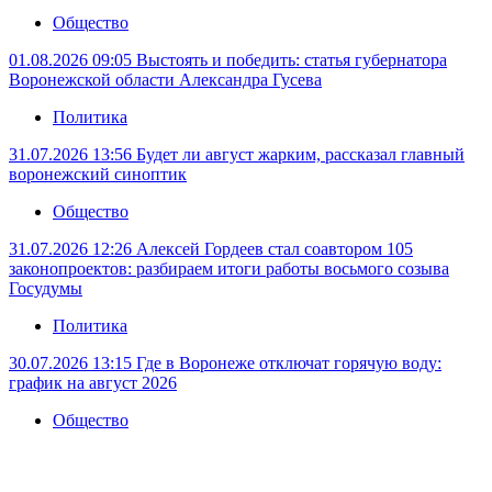
Общество
01.08.2026 09:05
Выстоять и победить: статья губернатора
Воронежской области Александра Гусева
Политика
31.07.2026 13:56
Будет ли август жарким, рассказал главный
воронежский синоптик
Общество
31.07.2026 12:26
Алексей Гордеев стал соавтором 105
законопроектов: разбираем итоги работы восьмого созыва
Госудумы
Политика
30.07.2026 13:15
Где в Воронеже отключат горячую воду:
график на август 2026
Общество