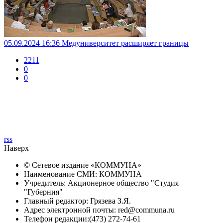
05.09.2024 16:36
Медуниверситет расширяет границы
2211
0
0
rss
Наверх
© Сетевое издание «
КОММУНА
»
Наименование СМИ: КОММУНА
Учредитель: Акционерное общество "Студия
"Губерния"
Главный редактор: Грязева З.Я.
Адрес электронной почты: red@communa.ru
Телефон редакции:(473) 272-74-61