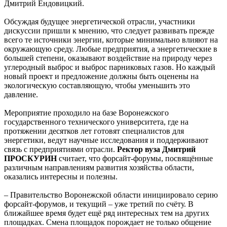
Дмитрий Ендовицкий.
Обсуждая будущее энергетической отрасли, участники
дискуссии пришли к мнению, что следует развивать прежде
всего те источники энергии, которые минимально влияют на
окружающую среду. Любые предприятия, а энергетические в
большей степени, оказывают воздействие на природу через
углеродный выброс и выброс парниковых газов. Но каждый
новый проект и предложение должны быть оценены на
экологическую составляющую, чтобы уменьшить это
давление.
Мероприятие проходило на базе Воронежского
государственного технического университета, где на
протяжении десятков лет готовят специалистов для
энергетики, ведут научные исследования и поддерживают
связь с предприятиями отрасли.
Ректор вуза Дмитрий
ПРОСКУРИН
считает, что форсайт-форумы, посвящённые
различным направлениям развития хозяйства области,
оказались интересны и полезны.
– Правительство Воронежской области инициировало серию
форсайт-форумов, и текущий – уже третий по счёту. В
ближайшее время будет ещё ряд интересных тем на других
площадках. Смена площадок порождает не только общение