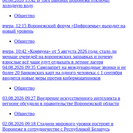
06.08.2026 15:42
В трёх районах Воронежа отключат
холодную воду
Общество
вчера, 12:15
Воронежский форум «Цифроземье» выходит на
новый уровень
Общество
вчера, 10:42
«Коммуна» от 5 августа 2026 года: стало ли
меньше очередей на воронежских заправках и почему
взрослые всё чаще едут отдыхать в летние лагеря
04.08.2026 09:35
Самозапрет на международные звонки и не
более 20 банковских карт на одного человека: с 1 сентября
вводятся новые меры против кибермошенников
Общество
03.08.2026 09:27
Внедрение искусственного интеллекта в
регионе обсудили в правительстве Воронежской области
Общество
02.08.2026 09:18
Стадион мирового уровня построят в
Воронеже в сотрудничестве с Республикой Беларусь