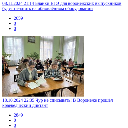
08.11.2024 21:14
Бланки ЕГЭ для воронежских выпускников
будут печатать на обновлённом оборудовании
2659
0
0
18.10.2024 22:35
Чур не списывать! В Воронеже прошёл
краеведческий диктант
2849
0
0