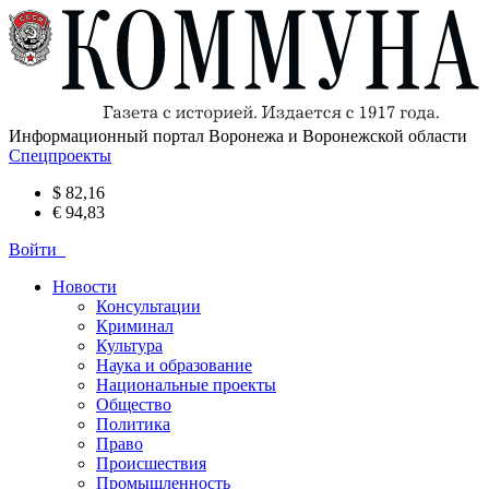
Информационный портал Воронежа и Воронежской области
Спецпроекты
$ 82,16
€ 94,83
Войти
Новости
Консультации
Криминал
Культура
Наука и образование
Национальные проекты
Общество
Политика
Право
Происшествия
Промышленность