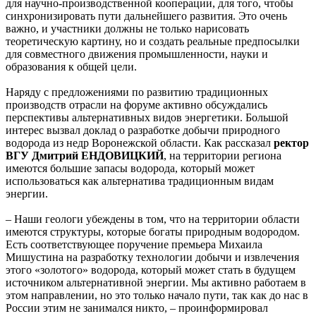
для научно-производственной кооперации, для того, чтобы
синхронизировать пути дальнейшего развития. Это очень
важно, и участники должны не только нарисовать
теоретическую картину, но и создать реальные предпосылки
для совместного движения промышленности, науки и
образования к общей цели.
Наряду с предложениями по развитию традиционных
производств отрасли на форуме активно обсуждались
перспективы альтернативных видов энергетики. Большой
интерес вызвал доклад о разработке добычи природного
водорода из недр Воронежской области. Как рассказал
ректор
ВГУ Дмитрий ЕНДОВИЦКИЙ
, на территории региона
имеются большие запасы водорода, который может
использоваться как альтернатива традиционным видам
энергии.
– Наши геологи убеждены в том, что на территории области
имеются структуры, которые богаты природным водородом.
Есть соответствующее поручение премьера Михаила
Мишустина на разработку технологии добычи и извлечения
этого «золотого» водорода, который может стать в будущем
источником альтернативной энергии. Мы активно работаем в
этом направлении, но это только начало пути, так как до нас в
России этим не занимался никто, – проинформировал