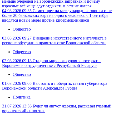
меньше очередей на воронежских заправках и почему
взрослые всё чаще едут отдыхать в летние лагеря
04.08.2026 09:35
Самозапрет на международные звонки и не
более 20 банковских карт на одного человека: с 1 сентября
вводятся новые меры против кибермошенников
Общество
03.08.2026 09:27
Внедрение искусственного интеллекта в
регионе обсудили в правительстве Воронежской области
Общество
02.08.2026 09:18
Стадион мирового уровня построят в
Воронеже в сотрудничестве с Республикой Беларусь
Общество
01.08.2026 09:05
Выстоять и победить: статья губернатора
Воронежской области Александра Гусева
Политика
31.07.2026 13:56
Будет ли август жарким, рассказал главный
воронежский синоптик