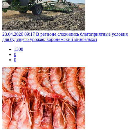
23.04.2026 09:17
В регионе сложились благоприятные условия
для будущего урожая: воронежский минсельхоз
1308
0
0