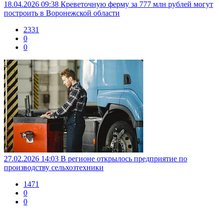
18.04.2026 09:38
Креветочную ферму за 777 млн рублей могут
построить в Воронежской области
2331
0
0
27.02.2026 14:03
В регионе открылось предприятие по
производству сельхозтехники
1471
0
0