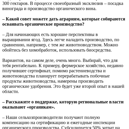
300 гектаров. В процессе своеобразный эксклюзив – посадка
винограда и производство органического вина.
– Какой совет можете дать аграриям, которые собираются
осваивать органическое производство?
– Для начинающих есть хорошие перспективы в
выращивании ягод. Здесь легче наладить производство, по
сравнению, например, с тем же животноводством. Можно
обойтись без химобработок, использовать биосредства.
Вариантов, на самом деле, очень много. Выбирай, что для
тебя рентабельно. К примеру, фермерское хозяйство, недавно
получившее сертификат, помимо растениеводства и
животноводства планирует перерабатывать побочные
продукты животноводства, намерены производить
органические удобрения. Это будет уже второй опыт в нашей
области.
– Расскажите о поддержке, которую региональные власти
оказывают «органикам».
– Наши сельхозпроизводители получают полную
компенсацию на сертификацию и ежегодные инспекции
органического производства. Субсидируется 50% затрат на