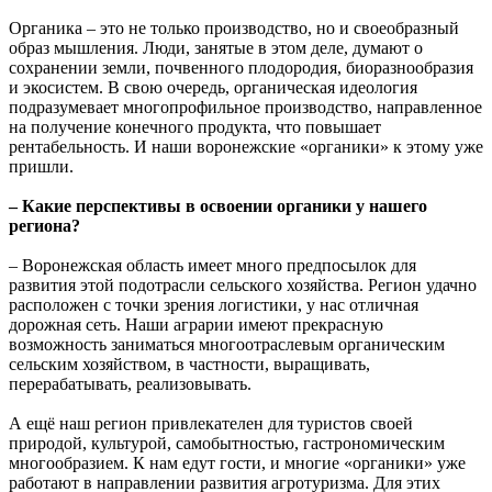
Органика – это не только производство, но и своеобразный
образ мышления. Люди, занятые в этом деле, думают о
сохранении земли, почвенного плодородия, биоразнообразия
и экосистем. В свою очередь, органическая идеология
подразумевает многопрофильное производство, направленное
на получение конечного продукта, что повышает
рентабельность. И наши воронежские «органики» к этому уже
пришли.
– Какие перспективы в освоении органики у нашего
региона?
– Воронежская область имеет много предпосылок для
развития этой подотрасли сельского хозяйства. Регион удачно
расположен с точки зрения логистики, у нас отличная
дорожная сеть. Наши аграрии имеют прекрасную
возможность заниматься многоотраслевым органическим
сельским хозяйством, в частности, выращивать,
перерабатывать, реализовывать.
А ещё наш регион привлекателен для туристов своей
природой, культурой, самобытностью, гастрономическим
многообразием. К нам едут гости, и многие «органики» уже
работают в направлении развития агротуризма. Для этих