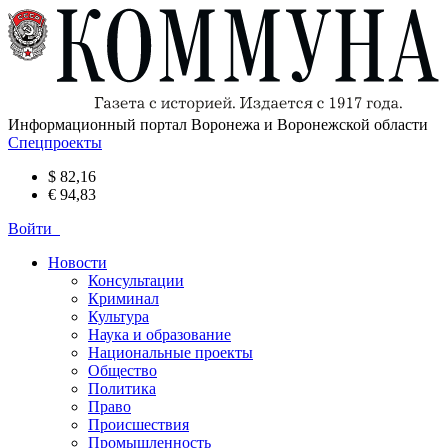
Информационный портал Воронежа и Воронежской области
Спецпроекты
$ 82,16
€ 94,83
Войти
Новости
Консультации
Криминал
Культура
Наука и образование
Национальные проекты
Общество
Политика
Право
Происшествия
Промышленность