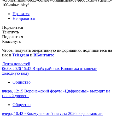
voronezhskikh-proizvoditeley-organicheskoy-produktsii-vydeleno-
100-mln-rubley/
Нравится
Не нравится
Поделиться
Твитнуть
Поделиться
Класснуть
Чтобы получать оперативную информацию, подпишитесь на
нас в
Telegram
и
ВКонтакте
Лента новостей
06.08.2026 15:42
В трёх районах Воронежа отключат
холодную воду
Общество
вчера, 12:15
Воронежский форум «Цифроземье» выходит на
новый уровень
Общество
вчера, 10:42
«Коммуна» от 5 августа 2026 года: стало ли