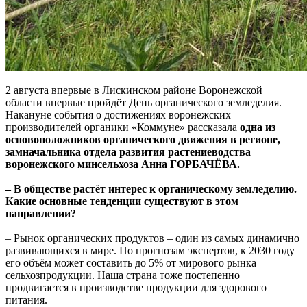
2 августа впервые в Лискинском районе Воронежской
области впервые пройдёт День органического земледелия.
Накануне события о достижениях воронежских
производителей органики «Коммуне» рассказала
одна из
основоположников органического движения в регионе,
замначальника отдела развития растениеводства
воронежского минсельхоза Анна ГОРБАЧЁВА.
– В обществе растёт интерес к органическому земледелию.
Какие основные тенденции существуют в этом
направлении?
– Рынок органических продуктов – один из самых динамично
развивающихся в мире. По прогнозам экспертов, к 2030 году
его объём может составить до 5% от мирового рынка
сельхозпродукции. Наша страна тоже постепенно
продвигается в производстве продукции для здорового
питания.