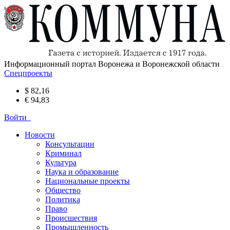
Информационный портал Воронежа и Воронежской области
Спецпроекты
$ 82,16
€ 94,83
Войти
Новости
Консультации
Криминал
Культура
Наука и образование
Национальные проекты
Общество
Политика
Право
Происшествия
Промышленность