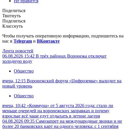
Не нравится
Поделиться
Твитнуть
Поделиться
Класснуть
Чтобы получать оперативную информацию, подпишитесь на
нас в
Telegram
и
ВКонтакте
Лента новостей
06.08.2026 15:42
В трёх районах Воронежа отключат
холодную воду
Общество
вчера, 12:15
Воронежский форум «Цифроземье» выходит на
новый уровень
Общество
вчера, 10:42
«Коммуна» от 5 августа 2026 года: стало ли
меньше очередей на воронежских заправках и почему
взрослые всё чаще едут отдыхать в летние лагеря
04.08.2026 09:35
Самозапрет на международные звонки и не
более 20 банковских карт на одного человека: с 1 сентября