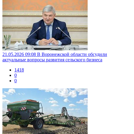
21.05.2026 09:08
В Воронежской области обсудили
актуальные вопросы развития сельского бизнеса
1418
0
0