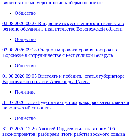
вводятся новые меры против кибермошенников
Общество
03.08.2026 09:27
Внедрение искусственного интеллекта в
регионе обсудили в правительстве Воронежской области
Общество
02.08.2026 09:18
Стадион мирового уровня построят в
Воронеже в сотрудничестве с Республикой Беларусь
Общество
01.08.2026 09:05
Выстоять и победить: статья губернатора
Воронежской области Александра Гусева
Политика
31.07.2026 13:56
Будет ли август жарким, рассказал главный
воронежский синоптик
Общество
31.07.2026 12:26
Алексей Гордеев стал соавтором 105
законопроектов: разбираем итоги работы восьмого созыва