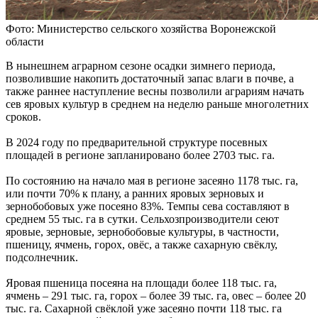
Фото: Министерство сельского хозяйства Воронежской
области
В нынешнем аграрном сезоне осадки зимнего периода,
позволившие накопить достаточный запас влаги в почве, а
также раннее наступление весны позволили аграриям начать
сев яровых культур в среднем на неделю раньше многолетних
сроков.
В 2024 году по предварительной структуре посевных
площадей в регионе запланировано более 2703 тыс. га.
По состоянию на начало мая в регионе засеяно 1178 тыс. га,
или почти 70% к плану, а ранних яровых зерновых и
зернобобовых уже посеяно 83%. Темпы сева составляют в
среднем 55 тыс. га в сутки. Сельхозпроизводители сеют
яровые, зерновые, зернобобовые культуры, в частности,
пшеницу, ячмень, горох, овёс, а также сахарную свёклу,
подсолнечник.
Яровая пшеница посеяна на площади более 118 тыс. га,
ячмень – 291 тыс. га, горох – более 39 тыс. га, овес – более 20
тыс. га. Сахарной свёклой уже засеяно почти 118 тыс. га